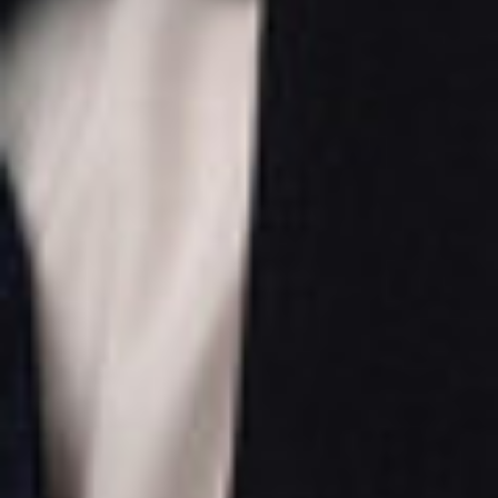
LEISTUNGEN
PERSONALVERRECHNUNG
ARBEITSRECHT
SOZIALVERSICHERUNG
SEMINARE ZUR WEITERBILDUNG
SEMINARE