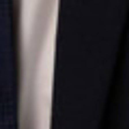
ÜBER UNS
BLOG
FITNESS
Kontakt aufnehmen